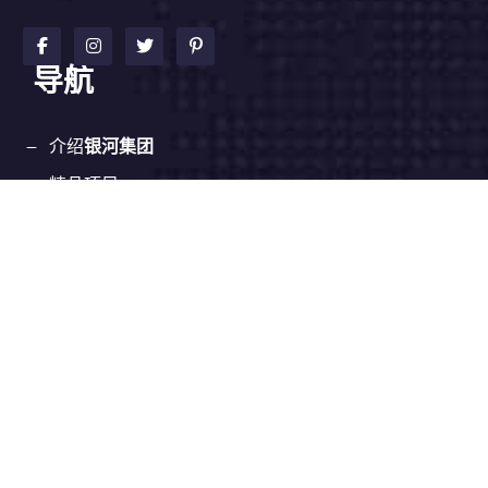
导航
介绍
银河集团
精品项目
动态速递
企业服务
加入
银河集团9873
网站地图
SiteMap
联系方式