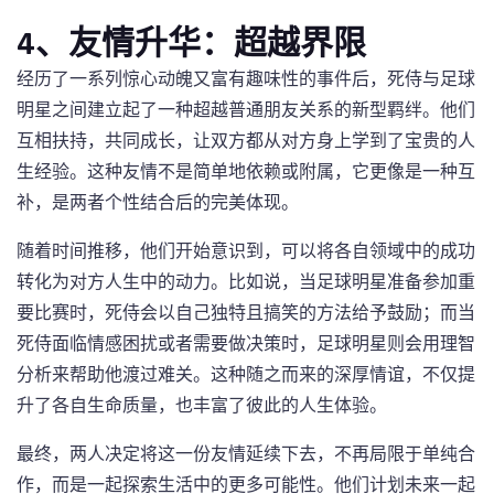
4、友情升华：超越界限
经历了一系列惊心动魄又富有趣味性的事件后，死侍与足球
明星之间建立起了一种超越普通朋友关系的新型羁绊。他们
互相扶持，共同成长，让双方都从对方身上学到了宝贵的人
生经验。这种友情不是简单地依赖或附属，它更像是一种互
补，是两者个性结合后的完美体现。
随着时间推移，他们开始意识到，可以将各自领域中的成功
转化为对方人生中的动力。比如说，当足球明星准备参加重
要比赛时，死侍会以自己独特且搞笑的方法给予鼓励；而当
死侍面临情感困扰或者需要做决策时，足球明星则会用理智
分析来帮助他渡过难关。这种随之而来的深厚情谊，不仅提
升了各自生命质量，也丰富了彼此的人生体验。
最终，两人决定将这一份友情延续下去，不再局限于单纯合
作，而是一起探索生活中的更多可能性。他们计划未来一起