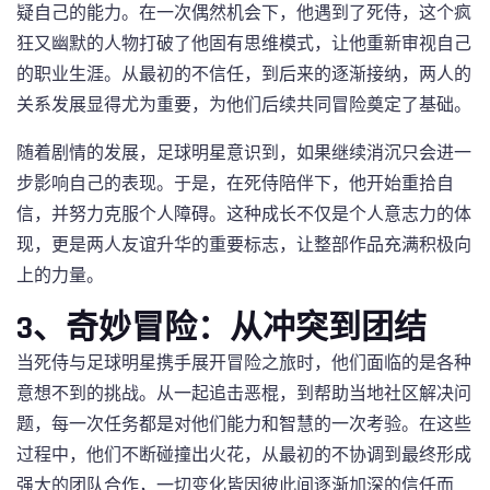
疑自己的能力。在一次偶然机会下，他遇到了死侍，这个疯
狂又幽默的人物打破了他固有思维模式，让他重新审视自己
的职业生涯。从最初的不信任，到后来的逐渐接纳，两人的
关系发展显得尤为重要，为他们后续共同冒险奠定了基础。
随着剧情的发展，足球明星意识到，如果继续消沉只会进一
步影响自己的表现。于是，在死侍陪伴下，他开始重拾自
信，并努力克服个人障碍。这种成长不仅是个人意志力的体
现，更是两人友谊升华的重要标志，让整部作品充满积极向
上的力量。
3、奇妙冒险：从冲突到团结
当死侍与足球明星携手展开冒险之旅时，他们面临的是各种
意想不到的挑战。从一起追击恶棍，到帮助当地社区解决问
题，每一次任务都是对他们能力和智慧的一次考验。在这些
过程中，他们不断碰撞出火花，从最初的不协调到最终形成
强大的团队合作，一切变化皆因彼此间逐渐加深的信任而