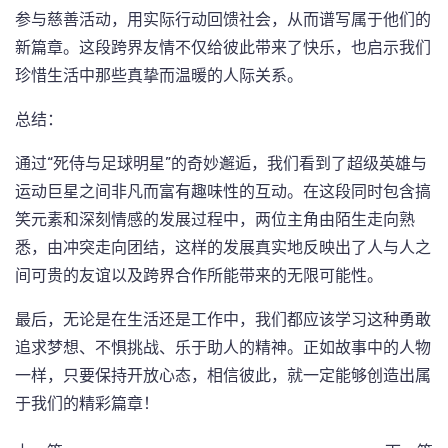
参与慈善活动，用实际行动回馈社会，从而谱写属于他们的
新篇章。这段跨界友情不仅给彼此带来了快乐，也启示我们
珍惜生活中那些真挚而温暖的人际关系。
总结：
通过“死侍与足球明星”的奇妙邂逅，我们看到了超级英雄与
运动巨星之间非凡而富有趣味性的互动。在这段同时包含搞
笑元素和深刻情感的发展过程中，两位主角由陌生走向熟
悉，由冲突走向团结，这样的发展真实地反映出了人与人之
间可贵的友谊以及跨界合作所能带来的无限可能性。
最后，无论是在生活还是工作中，我们都应该学习这种勇敢
追求梦想、不惧挑战、乐于助人的精神。正如故事中的人物
一样，只要保持开放心态，相信彼此，就一定能够创造出属
于我们的精彩篇章！