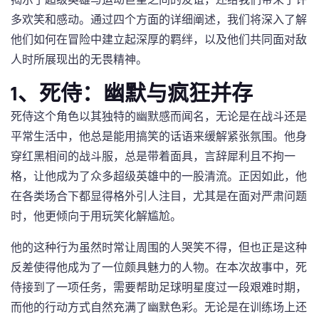
多欢笑和感动。通过四个方面的详细阐述，我们将深入了解
他们如何在冒险中建立起深厚的羁绊，以及他们共同面对敌
人时所展现出的无畏精神。
1、死侍：幽默与疯狂并存
死侍这个角色以其独特的幽默感而闻名，无论是在战斗还是
平常生活中，他总是能用搞笑的话语来缓解紧张氛围。他身
穿红黑相间的战斗服，总是带着面具，言辞犀利且不拘一
格，让他成为了众多超级英雄中的一股清流。正因如此，他
在各类场合下都显得格外引人注目，尤其是在面对严肃问题
时，他更倾向于用玩笑化解尴尬。
他的这种行为虽然时常让周围的人哭笑不得，但也正是这种
反差使得他成为了一位颇具魅力的人物。在本次故事中，死
侍接到了一项任务，需要帮助足球明星度过一段艰难时期，
而他的行动方式自然充满了幽默色彩。无论是在训练场上还