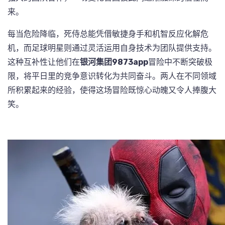
来。
每当危险降临，死侍总能凭借敏捷身手和机智反应化解危
机，而足球明星则通过灵活运用自身技术为团队提供支持。
这种互补性让他们在
银河集团9873app
冒险中不断突破极
限，将平日里的竞争意识转化为共同奋斗。两人在不同领域
所积累起来的经验，使得这场冒险既惊心动魄又令人捧腹大
笑。