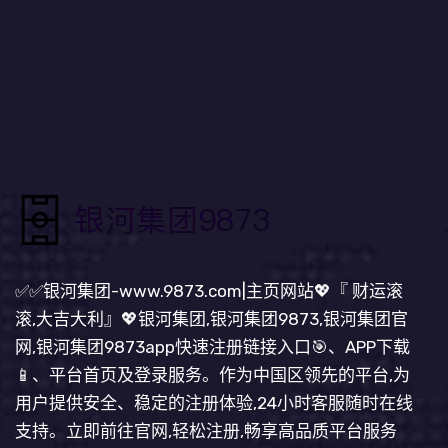
✅✅银河集团-www.9873.com|主页网站💖『 财运滚
滚,大吉大利』💖银河集团,银河集团9873,银河集团官
网,银河集团9873app快速注册链接入口🎯、APP下载
📱、平台首页及登录服务。作为中国区领先的平台,为
用户提供安全、稳定的注册体验,24小时客服随时在线
支持。立即前往官网,轻松注册,畅享高品质平台服务