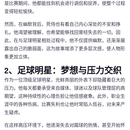
是比赛期间，他都能找到机会进行调侃和捉弄，使整个过程
变得轻松愉快。
然而，在幽默背后，死侍也有着自己内心深处的不安和挣
扎。他渴望被理解，也希望能够找回曾经失去的一切。因
此，在与足球明星相处过程中，他不仅提供幽默，还渐渐展
露出自己的脆弱面，这为故事增添了更多层次感，使人物形
象更加立体。
2、足球明星：梦想与压力交织
作为一位顶级足球明星，光鲜亮丽的外表下却隐藏着巨大的
压力。他每天都要承受来自媒体、球迷以及球队管理层的高
期望，这种持续性的心理负担让他倍感疲惫。此外，职业生
涯中的各种伤病、比赛失利也让他时常陷入低谷，对未来产
生疑虑。
在这样高压环境下，他逐渐失去对踢球的热情，甚至开始怀