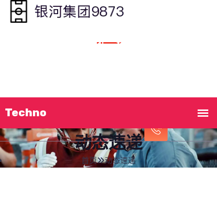
首页
介绍
银河集团
精品项目
动态速递
立即致电!
企业服务
加入
银河集团9873
17212303897
动态速递
首页
动态速递