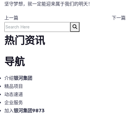
坚守梦想，就一定能迎来属于我们的明天！
上一篇
下一篇
热门资讯
导航
介绍
银河集团
精品项目
动态速递
企业服务
加入
银河集团9873