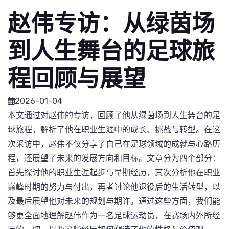
赵伟专访：从绿茵场
到人生舞台的足球旅
程回顾与展望
2026-01-04
本文通过对赵伟的专访，回顾了他从绿茵场到人生舞台的足
球旅程，解析了他在职业生涯中的成长、挑战与转型。在这
次采访中，赵伟不仅分享了自己在足球领域的成就与心路历
程，还展望了未来的发展方向和目标。文章分为四个部分：
首先探讨他的职业生涯起步与早期经历，其次分析他在职业
巅峰时期的努力与付出，再者讨论他退役后的生活转型，以
及最后展望他对未来的规划与期许。通过这些方面，我们能
够更全面地理解赵伟作为一名足球运动员，在赛场内外所经