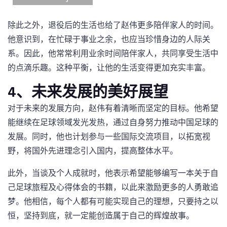
除此之外，退役后的生活也给了赵伟更多陪伴家人的时间。
他意识到，在忙碌于事业之余，也应当珍惜身边的人际关
系。因此，他常常利用业余时间陪伴家人，共同享受生活中
的点滴乐趣。这种平衡，让他的生活变得更加充实丰富。
4、未来发展的美好展望
对于未来的发展方向，赵伟有着清晰而坚定的目标。他希望
能继续在足球领域发光发热，通过自身努力推动中国足球的
发展。同时，他也计划参与一些国际交流项目，以拓宽视
野，将国外先进理念引入国内，提高整体水平。
此外，当谈及个人成就时，他表示希望能够编写一本关于自
己足球旅程及心得体会的书籍，以此来激励更多的人勇敢追
梦。他相信，每个人都有可能实现自己的理想，只要持之以
恒，坚持到底，就一定能创造属于自己的辉煌故事。