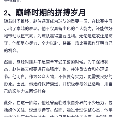
等待着他。
2、巅峰时期的拼搏岁月
随着时间推移，赵伟逐渐成为球队的重要一员，在比赛中展
示出了卓越的表现。他不仅具备出色的个人能力，还能很好
地带动队伍气氛，为球队赢得重要胜利。无论是进攻还是防
守，他都尽心尽力，全力以赴，将每一场比赛视作证明自己
的机会。
然而，巅峰时期并不是简单享受荣誉的时候。为了保持状
态，赵伟每天都要进行高强度训练，并注重饮食和心理调
节。他明白，作为公众人物，不仅要有实力，更需要良好的
形象。因此，他始终保持谦逊，并积极参与公益活动，用自
己的影响力去回馈社会。
此外，在这一阶段，他还曾面临过来自外界的不少压力，包
括媒体关注、球迷期待等。然而，通过合理调整心态，他学